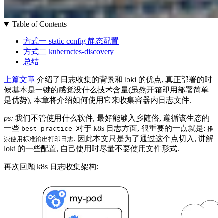
Table of Contents
方式一 static config 静态配置
方式二 kubernetes-discovery
总结
上篇文章
介绍了日志收集的背景和 loki 的优点, 真正部署的时
候基本是一键的感觉没什么技术含量(虽然开箱即用部署简单
是优势), 本章将介绍如何使用它来收集容器内日志文件.
ps:
我们不管使用什么软件, 最好能够入乡随俗, 遵循该生态的
一些
. 对于 k8s 日志方面, 很重要的一点就是:
best practice
推
. 因此本文只是为了通过这个点切入, 讲解
崇使用标准输出打印日志
loki 的一些配置, 自己使用时尽量不要使用文件形式.
再次回顾 k8s 日志收集架构: