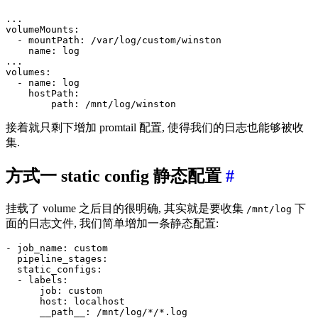
...
volumeMounts
:
- 
mountPath
:
/var/log/custom/winston
name
:
log
...
volumes
:
- 
name
:
log
hostPath
:
path
:
/mnt/log/winston
接着就只剩下增加 promtail 配置, 使得我们的日志也能够被收
集.
方式一 static config 静态配置
#
挂载了 volume 之后目的很明确, 其实就是要收集
下
/mnt/log
面的日志文件, 我们简单增加一条静态配置:
- 
job_name
:
custom
pipeline_stages
:
static_configs
:
- 
labels
:
job
:
custom
host
:
localhost
__path__
:
/mnt/log/*/*.log