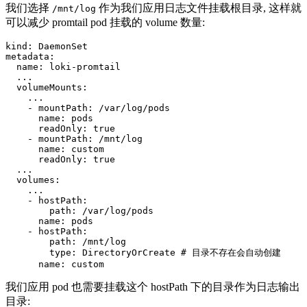
我们选择
作为我们应用日志文件挂载根目录, 这样就
/mnt/log
可以减少 promtail pod 挂载的 volume 数量:
kind
:
DaemonSet
metadata
:
name
:
loki-promtail
...
volumeMounts
:
...
- 
mountPath
:
/var/log/pods
name
:
pods
readOnly
:
true
- 
mountPath
:
/mnt/log
name
:
custom
readOnly
:
true
...
volumes
:
...
- 
hostPath
:
path
:
/var/log/pods
name
:
pods
- 
hostPath
:
path
:
/mnt/log
type
:
DirectoryOrCreate
# 目录不存在会自动创建
name
:
custom
我们应用 pod 也需要挂载这个 hostPath 下的目录作为日志输出
目录: