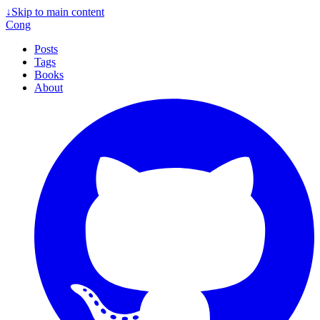
↓
Skip to main content
Cong
Posts
Tags
Books
About